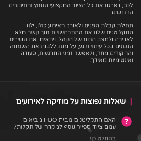
לכם, ויארגנו את כל הציוד המקצועי הנחוץ והחיבורים
הדרושים.
תחילת קבלת הפנים ולאורך האירוע כולו, ילוו
התקליטנים שלנו את ההתרחשויות תוך קשב מלא
לאווירה ולמצב הרוח של הקהל, ויתאימו את השירים
הנכונים בכל עיתוי ורגע, על מנת ללבות את השמחה
והריקודים מחד, ולאפשר זמני התרגעות, סעודה
ואינטימיות מאידך.
שאלות נפוצות על מוזיקה לאירועים
האם התקליטנים מבית I-DO מביאים
עמם ציוד ספייר נוסף למקרה של תקלות?
בהחלט כן!