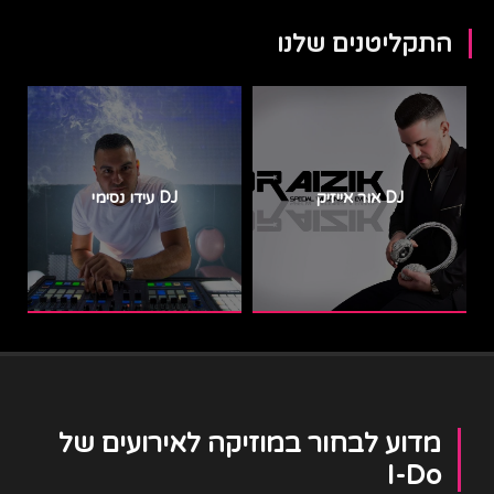
התקליטנים שלנו
DJ אור אייזיק
DJ עידו נסימי
מדוע לבחור במוזיקה לאירועים של
I-Do