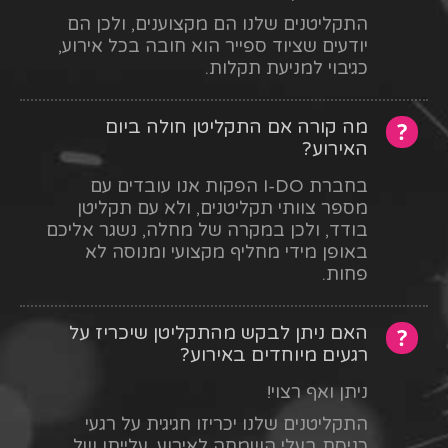
התקליטנים שלנו הם מקצוענים, ולכן הם
יודעים שציוד ספייר הוא חובה בכל אירוע,
כגיבוי למניעת תקלות.
מה קורה אם התקליטן חולה ביום
האירוע?
בחברת I-DO הפקות אנו עובדים עם
מספר צוותי תקליטנים, ולא עם תקליטן
בודד, ולכן במקרה של מחלה, נשגר אליכם
באופן מידי מחליף מקצועי ומנוסה לא
פחות.
האם ניתן לבקש מהתקליטן שיכריז על
רגעים מיוחדים באירוע?
ניתן ואף רצוי!
התקליטנים שלנו יכריזו חגיגית על רגעי
כניסת בעלי השמחה לאירוע, עלייתו של