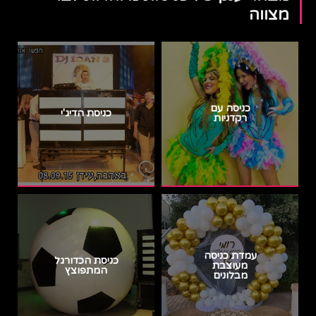
מצווה
כניסה עם
כניסת הדיג'י
רקדניות
עמדת כניסה
כניסת הכדורגל
מעוצבת
המתפוצץ
מבלונים