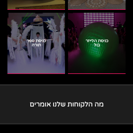
כניסת הלייזר
כניסת ספר
בול
תורה
מה הלקוחות שלנו אומרים