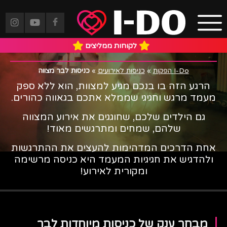
כניסות לבר מצווה
לקוחות ממליצים
I-Do הפקות
»
כניסות לאירועים
»
כניסות לבר מצווה
הרגע הזה בו בנכם מגיע למצוות, הוא ללא ספק
מעמד מרגש וחגיגי שממלא אתכם בגאווה כהורים.
גם הילדים שלכם, שחוגגים את אירוע המצווה
שלהם, שמחים ומתרגשים מאוד!
אחת הדרכים המדהימות להעצים את ההתרגשות
ולהדגיש את חגיגיות המעמד היא כניסה מרשימה
ומקורית לאירוע!
מבחר ענק של כניסות מיוחדות לבר