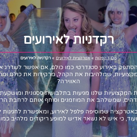
רקדניות לאירועים
I-Do הפקות
»
אטרקציות לאירועים
»
רקדניות לאירועים
סתפק באירוע סטנדרטי כמו כולם, אם אפשר לשדרג או
מקצועיות, שמלהיבות את הקהל, מרקידות את כולם ומר
האווירה?
 המקצועיות שלנו מגיעות בתלבושת ססגונית ומושקעת, 
דהים, שמשלהב את המוזמנים וסוחף אותם לרחבת הריק
אטרקציה שמוסיפה פלפל לאירוע, ומאפשרת לחגיגות 
ועוד, כי איש לא נשאר אדיש למופע ריקודים מלהיב כמו 