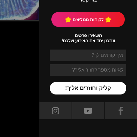
צור קשר
לקוחות ממליצים
קבלו את הרקדניות שלנו
השאירו פרטים
ונתכנן יחד את האירוע שלכם!