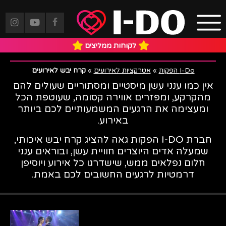
קרח יבש לאירועים
לקוחות ממליצים
I-Do הפקות
»
אטרקציות לאירועים
»
קרח יבש לאירועים
אין כמו ענני עשן מיסטיים ומסתוריים שעולים להם
מהקרקע, ומפזרים אווירה קסומה, שעוטפת הכל
ומעצימה את הרגעים המשמעותיים לכם ביותר
באירוע.
חברת I-DO הפקות גאה להציג קרח יבש איכותי,
שמעלה אדים היוצרים חוויית עשן, ובוראים ענני
חלום נפלאים ממש, שישדרגו כל אירוע ויוסיפן
דרמטיות לרגעים החשובים לכם באמת.