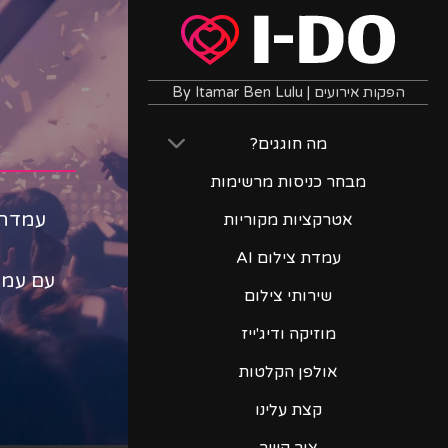
הפקות אירועים | By Itamar Ben Lulu
מה חוגגים?
מבחר כניסות מרשימות
אטרקציות מקוריות
עמדת צילום AI
עם עמד
שירותי צילום
מוזיקה ודיג'ייז
אולפן הקלטות
קצת עלינו