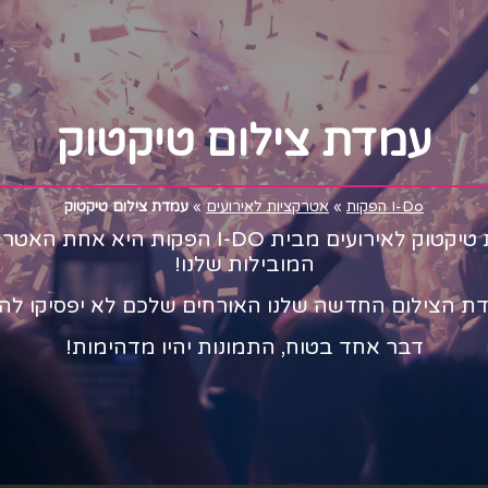
עמדת צילום טיקטוק
I-Do הפקות
»
אטרקציות לאירועים
»
עמדת צילום טיקטוק
עמדת טיקטוק לאירועים מבית I-DO הפקות היא אחת
המובילות שלנו!
ת הצילום החדשה שלנו האורחים שלכם לא יפסיקו לה
דבר אחד בטוח, התמונות יהיו מדהימות!