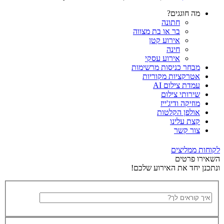
מה חוגגים?
חתונה
בר או בת מצווה
אירוע קטן
חינה
אירוע עסקי
מבחר כניסות מרשימות
אטרקציות מקוריות
עמדת צילום AI
שירותי צילום
מוזיקה ודיג'ייז
אולפן הקלטות
קצת עלינו
צור קשר
לקוחות ממליצים
השאירו פרטים
ונתכנן יחד את האירוע שלכם!