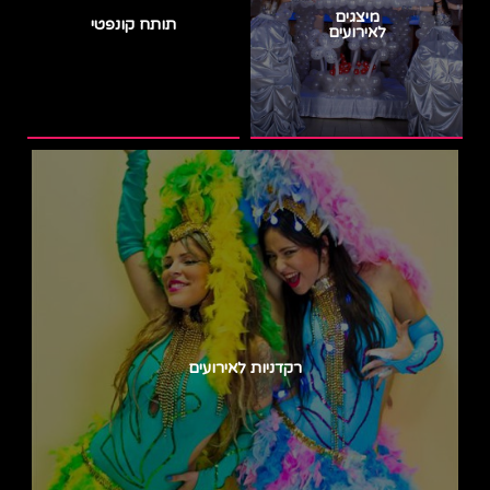
מיצגים
תותח קונפטי
לאירועים
רקדניות לאירועים