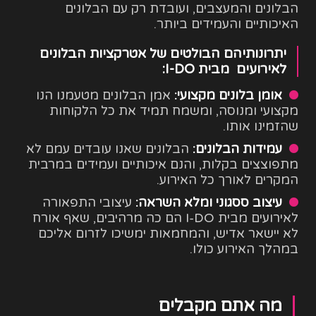
הבלונים והמעצבים, ועובדת רק עם הבלונים
האיכותיים והעמידים ביותר.
יתרונותיהם הבולטים של אטרקציות הבלונים
לאירועים מבית I-DO:
אומן בלונים מקצועי:
אמן הבלונים מטעמנו הנו
מקצועי ומנוסה, ומשמח תמיד את כל הלקוחות
שהזמינו אותו.
עמידות הבלונים:
הבלונים שאנו עובדים עמם לא
מתפוצצים בקלות, והנם איכותיים ועמידים במרבית
המקרים לאורך כל האירוע.
עיצוב ססגוני ומלא השראה:
עיצובי התפאורה
לאירועים מבית I-DO הם כה מרהיבים, שאף אורח
לא יישאר אדיש, והמחמאות ימשיכו לזרום אליכם
במהלך האירוע כולו.
מה אתם מקבלים